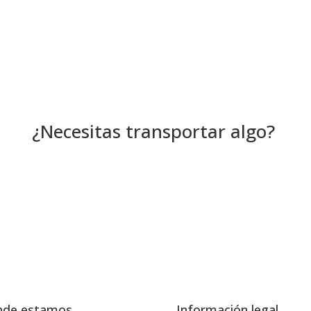
¿Necesitas transportar algo?
nde estamos
Información legal