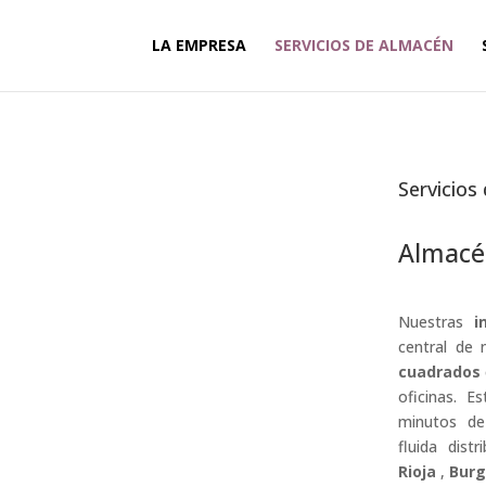
LA EMPRESA
SERVICIOS DE ALMACÉN
Servicios
Almacé
Nuestras
i
central de
cuadrados
oficinas. E
minutos de
fluida dist
Rioja
,
Burg