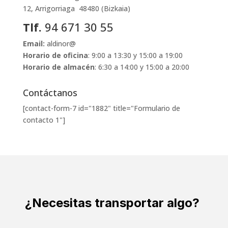
12, Arrigorriaga 48480 (Bizkaia)
Tlf.
94 671 30 55
Email:
aldinor@
Horario de oficina
: 9:00 a 13:30 y 15:00 a 19:00
Horario de almacén
: 6:30 a 14:00 y 15:00 a 20:00
Contáctanos
[contact-form-7 id="1882" title="Formulario de
contacto 1"]
¿Necesitas transportar algo?