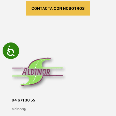
CONTACTA CON NOSOTROS
Accesibilidad
94 671 30 55
aldinor@