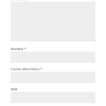
Nombre
*
Correo electrónico
*
Web