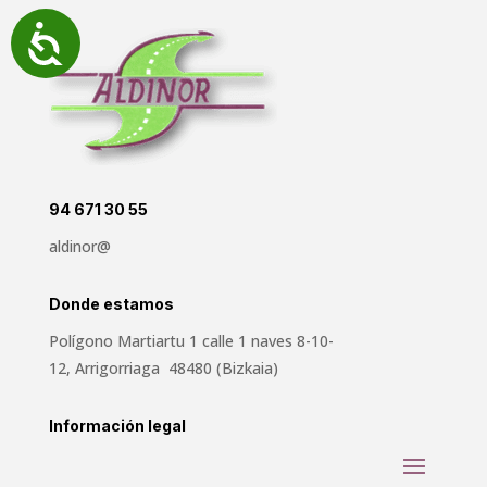
Accesibilidad
94 671 30 55
aldinor@
Donde estamos
Polígono Martiartu 1 calle 1 naves 8-10-
12, Arrigorriaga 48480 (Bizkaia)
Información legal