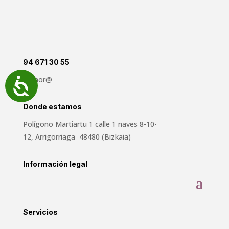
94 671 30 55
aldinor@
Accesibilidad
Donde estamos
Polígono Martiartu 1 calle 1 naves 8-10-
12, Arrigorriaga 48480 (Bizkaia)
Información legal
Servicios