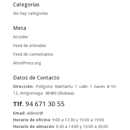
Categorías
No hay categorías
Meta
Acceder
Feed de entradas
Feed de comentarios
WordPress.org
Datos de Contacto
Dirección:
Polígono Martiartu 1 calle 1 naves 8-10-
12, Arrigorriaga 48480 (Bizkaia)
Tlf.
94 671 30 55
Email:
aldinor@
Horario de oficina
: 9:00 a 13:30 y 15:00 a 19:00
Horario de almacén
: 6:30 a 14:00 y 15:00 a 20:00