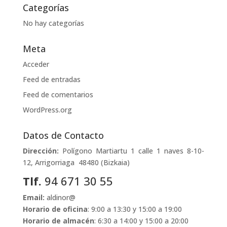
Categorías
No hay categorías
Meta
Acceder
Feed de entradas
Feed de comentarios
WordPress.org
Datos de Contacto
Dirección:
Polígono Martiartu 1 calle 1 naves 8-10-
12, Arrigorriaga 48480 (Bizkaia)
Tlf.
94 671 30 55
Email:
aldinor@
Horario de oficina
: 9:00 a 13:30 y 15:00 a 19:00
Horario de almacén
: 6:30 a 14:00 y 15:00 a 20:00